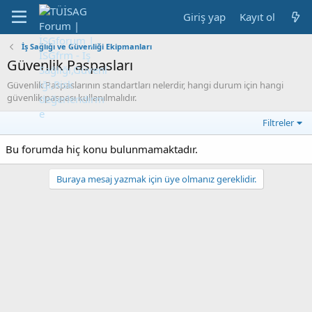
Giriş yap
Kayıt ol
İş Sağlığı ve Güvenliği Ekipmanları
Güvenlik Paspasları
Güvenlik Paspaslarının standartları nelerdir, hangi durum için hangi
güvenlik paspası kullanılmalıdır.
Filtreler
Bu forumda hiç konu bulunmamaktadır.
Buraya mesaj yazmak için üye olmanız gereklidir.