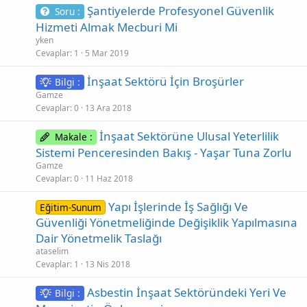
Şantiyelerde Profesyonel Güvenlik
Soru :
Hizmeti Almak Mecburi Mi
yken
Cevaplar
1
5 Mar 2019
İnşaat Sektörü İçin Broşürler
Bilgi :
Gamze
Cevaplar
0
13 Ara 2018
İnşaat Sektörüne Ulusal Yeterlilik
Makale :
Sistemi Penceresinden Bakış - Yaşar Tuna Zorlu
Gamze
Cevaplar
0
11 Haz 2018
Yapı İşlerinde İş Sağlığı Ve
Eğitim-Sunum
Güvenliği Yönetmeliğinde Değişiklik Yapılmasına
Dair Yönetmelik Taslağı
ataselim
Cevaplar
1
13 Nis 2018
Asbestin İnşaat Sektöründeki Yeri Ve
Bilgi :