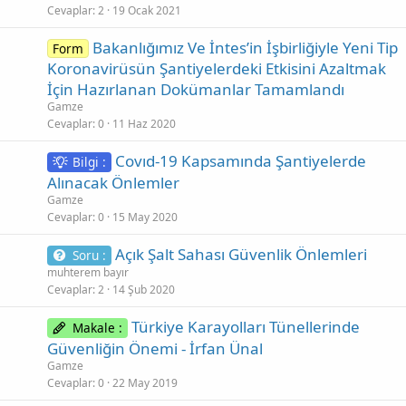
Cevaplar
2
19 Ocak 2021
Bakanlığımız Ve İntes’in İşbirliğiyle Yeni Tip
Form
Koronavirüsün Şantiyelerdeki Etkisini Azaltmak
İçin Hazırlanan Dokümanlar Tamamlandı
Gamze
Cevaplar
0
11 Haz 2020
Covıd-19 Kapsamında Şantiyelerde
Bilgi :
Alınacak Önlemler
Gamze
Cevaplar
0
15 May 2020
Açık Şalt Sahası Güvenlik Önlemleri
Soru :
muhterem bayır
Cevaplar
2
14 Şub 2020
Türkiye Karayolları Tünellerinde
Makale :
Güvenliğin Önemi - İrfan Ünal
Gamze
Cevaplar
0
22 May 2019