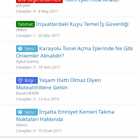
yldryekn
Cevaplar
4
4 May 2017
İnşaatlardaki Kuyu Temel İş Güvenliği
Talimat
oklkvn
Cevaplar
1
30 Mar 2017
Karayolu Tünel Açma İşlerinde Ne Gibi
Soru :
Önlemler Alınabilir?
Aykut Gümüş
Cevaplar
5
18 Tem 2017
Yaşam Hattı Olmaz Diyen
Bilgi :
Müteahhitlere Gelsin
Burak HEKİM
Cevaplar
5
13 Ara 2016
İnşatta Emniyet Kemeri Takma
Soru :
Noktaları Hakkında
Akınoz
Cevaplar
4
10 Ocak 2017