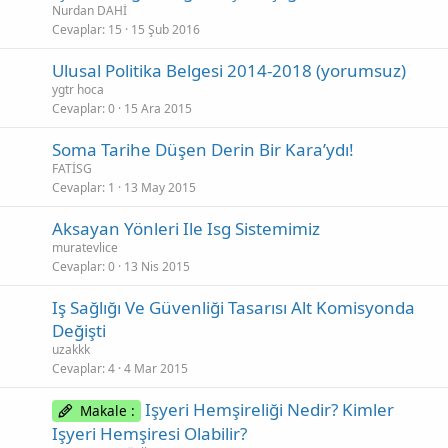
Nurdan DAHİ
Cevaplar
15
15 Şub 2016
Ulusal Politika Belgesi 2014-2018 (yorumsuz)
ygtr hoca
Cevaplar
0
15 Ara 2015
Soma Tarihe Düşen Derin Bir Kara’ydı!
FATİSG
Cevaplar
1
13 May 2015
Aksayan Yönleri Ile Isg Sistemimiz
muratevlice
Cevaplar
0
13 Nis 2015
Iş Sağlığı Ve Güvenliği Tasarısı Alt Komisyonda
Değişti
uzakkk
Cevaplar
4
4 Mar 2015
Işyeri Hemşireliği Nedir? Kimler
Makale :
Işyeri Hemşiresi Olabilir?