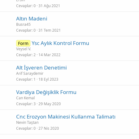
Cevaplar
0
31 Ağu 2021
Altın Madeni
Busra45
Cevaplar
0
31 Tem 2021
Ysc Aylık Kontrol Formu
Form
Veysel V.
Cevaplar
2
14 Mar 2022
Alt İşveren Denetimi
Arif Saraydemir
Cevaplar
1
18 Eyl 2023
Vardiya Değişiklik Formu
Can Kemal
Cevaplar
3
29 May 2020
Cnc Erozyon Makinesi Kullanma Talimatı
Nevin Taştan
Cevaplar
0
27 Nis 2020