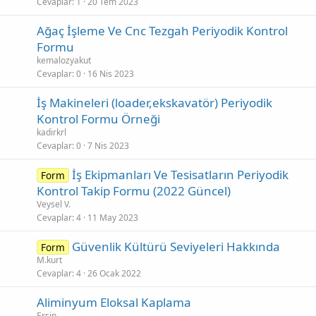
Cevaplar
1
20 Tem 2023
Ağaç İşleme Ve Cnc Tezgah Periyodik Kontrol
Formu
kemalozyakut
Cevaplar
0
16 Nis 2023
İş Makineleri (loader,ekskavatör) Periyodik
Kontrol Formu Örneği
kadirkrl
Cevaplar
0
7 Nis 2023
İş Ekipmanları Ve Tesisatların Periyodik
Form
Kontrol Takip Formu (2022 Güncel)
Veysel V.
Cevaplar
4
11 May 2023
Güvenlik Kültürü Seviyeleri Hakkında
Form
M.kurt
Cevaplar
4
26 Ocak 2022
Aliminyum Eloksal Kaplama
Ersin