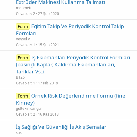
Extrüder Makinesi Kullanma Talimatı
mehmetr
Cevaplar
2
27 Şub 2020
Eğitim Takip Ve Periyodik Kontrol Takip
Form
Formları
Veysel V.
Cevaplar
1
15 Şub 2021
İş Ekipmanları Periyodik Kontrol Formları
Form
(basınçlı Kaplar, Kaldırma Ekipmanlanları,
Tanklar Vs.)
BT26
Cevaplar
1
17 Nis 2019
Örnek Risk Değerlendirme Formu (fine
Form
Kinney)
gultekin cangul
Cevaplar
2
16 Kas 2018
İş Sağlığı Ve Güvenliği İş Akış Şemaları
sas