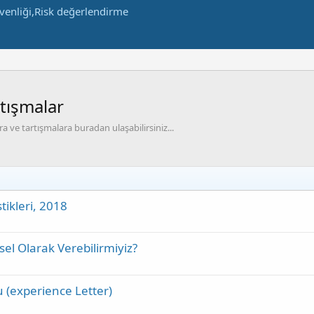
rtışmalar
a ve tartışmalara buradan ulaşabilirsiniz...
tikleri, 2018
ysel Olarak Verebilirmiyiz?
 (experience Letter)