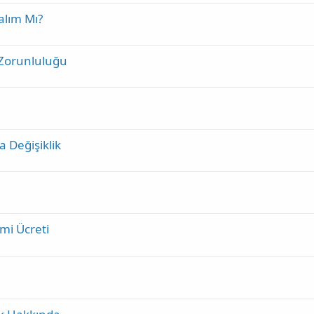
alım Mı?
 Zorunluluğu
 Değişiklik
mi Ücreti