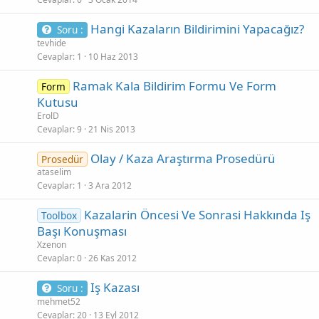
Hangi Kazaların Bildirimini Yapacağız?
Soru :
tevhide
Cevaplar
1
10 Haz 2013
Ramak Kala Bildirim Formu Ve Form
Form
Kutusu
ErolD
Cevaplar
9
21 Nis 2013
Olay / Kaza Araştırma Prosedürü
Prosedür
ataselim
Cevaplar
1
3 Ara 2012
Kazalarin Öncesi Ve Sonrasi Hakkında Iş
Toolbox
Başı Konuşması
Xzenon
Cevaplar
0
26 Kas 2012
Iş Kazası
Soru :
mehmet52
Cevaplar
20
13 Eyl 2012