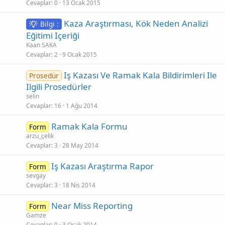
Cevaplar
0
13 Ocak 2015
Kaza Araştırması, Kök Neden Analizi
Bilgi :
Eğitimi Içeriği
Kaan SAKA
Cevaplar
2
9 Ocak 2015
Iş Kazası Ve Ramak Kala Bildirimleri Ile
Prosedür
Ilgili Prosedürler
selin
Cevaplar
16
1 Ağu 2014
Ramak Kala Formu
Form
arzu_çelik
Cevaplar
3
28 May 2014
Iş Kazası Araştırma Rapor
Form
sevgay
Cevaplar
3
18 Nis 2014
Near Miss Reporting
Form
Gamze
Cevaplar
0
3 Ocak 2014