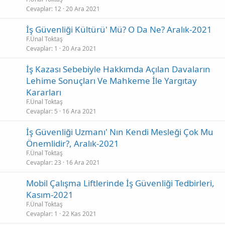
Cevaplar
12
20 Ara 2021
İş Güvenliği Kültürü' Mü? O Da Ne? Aralık-2021
F.Ünal Toktaş
Cevaplar
1
20 Ara 2021
İş Kazası Sebebiyle Hakkımda Açılan Davaların
Lehime Sonuçları Ve Mahkeme İle Yargıtay
Kararları
F.Ünal Toktaş
Cevaplar
5
16 Ara 2021
İş Güvenliği Uzmanı' Nın Kendi Mesleği Çok Mu
Önemlidir?, Aralık-2021
F.Ünal Toktaş
Cevaplar
23
16 Ara 2021
Mobil Çalışma Liftlerinde İş Güvenliği Tedbirleri,
Kasım-2021
F.Ünal Toktaş
Cevaplar
1
22 Kas 2021