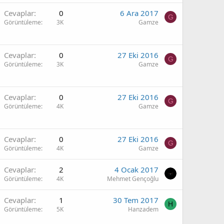
Cevaplar
0
6 Ara 2017
G
Görüntüleme
3K
Gamze
Cevaplar
0
27 Eki 2016
G
Görüntüleme
3K
Gamze
Cevaplar
0
27 Eki 2016
G
Görüntüleme
4K
Gamze
Cevaplar
0
27 Eki 2016
G
Görüntüleme
4K
Gamze
Cevaplar
2
4 Ocak 2017
Görüntüleme
4K
Mehmet Gençoğlu
Cevaplar
1
30 Tem 2017
H
Görüntüleme
5K
Hanzadem