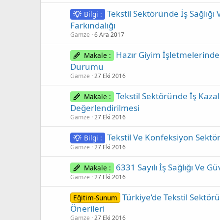
Tekstil Sektöründe İş Sağlığı 
Bilgi :
Farkındalığı
Gamze
6 Ara 2017
Hazır Giyim İşletmelerinde
Makale :
Durumu
Gamze
27 Eki 2016
Tekstil Sektöründe İş Kaza
Makale :
Değerlendirilmesi
Gamze
27 Eki 2016
Tekstil Ve Konfeksiyon Sektör
Bilgi :
Gamze
27 Eki 2016
6331 Sayılı İş Sağlığı Ve G
Makale :
Gamze
27 Eki 2016
Türkiye’de Tekstil Sektö
Eğitim-Sunum
Önerileri
Gamze
27 Eki 2016