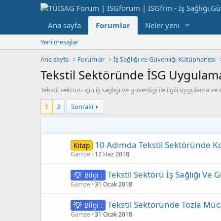
Ana sayfa
Forumlar
Neler yeni
Yeni mesajlar
Ana sayfa
Forumlar
İş Sağlığı ve Güvenliği Kütüphanesi
Tekstil Sektöründe İSG Uygulama
Tekstil sektörü için iş sağlığı ve güvenliği ile ilgili uygulama 
1
2
Sonraki
10 Adımda Tekstil Sektöründe Kob
Kitap
Gamze
12 Haz 2018
Tekstil Sektörü İş Sağlığı Ve
Bilgi :
Gamze
31 Ocak 2018
Tekstil Sektöründe Tozla Mü
Bilgi :
Gamze
31 Ocak 2018