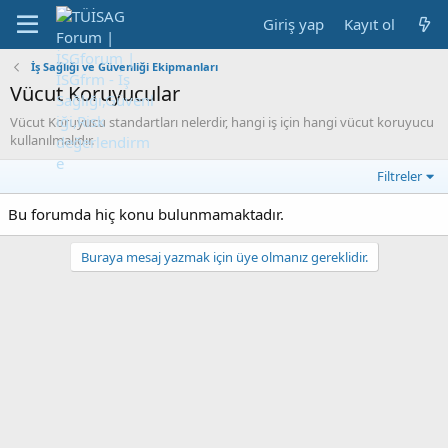
Giriş yap
Kayıt ol
İş Sağlığı ve Güvenliği Ekipmanları
Vücut Koruyucular
Vücut Koruyucu standartları nelerdir, hangi iş için hangi vücut koruyucu
kullanılmalıdır.
Filtreler
Bu forumda hiç konu bulunmamaktadır.
Buraya mesaj yazmak için üye olmanız gereklidir.