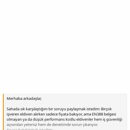
Merhaba arkadaşlar,
Sahada sık karşılaştığım bir soruyu paylaşmak istedim: Birçok
işveren eldiven alırken sadece fiyata bakıyor, ama EN388 belgesi
olmayan ya da düşük performans kodlu eldivenler hem iş güvenliği
açısından yetersiz hem de denetimde sorun çıkarıyor.
Kısaca hatırlatmak istedim: