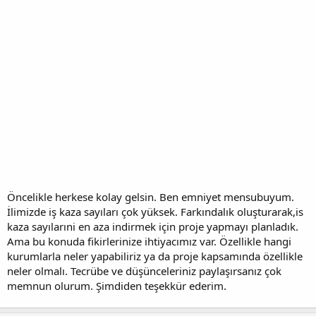
Öncelikle herkese kolay gelsin. Ben emniyet mensubuyum.
İlimizde iş kaza sayıları çok yüksek. Farkındalık oluşturarak,is
kaza sayılarıni en aza indirmek için proje yapmayı planladık.
Ama bu konuda fikirlerinize ihtiyacımız var. Özellikle hangi
kurumlarla neler yapabiliriz ya da proje kapsamında özellikle
neler olmalı. Tecrübe ve düşünceleriniz paylaşırsanız çok
memnun olurum. Şimdiden teşekkür ederim.