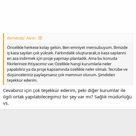
demetalp' Alıntı:
Öncelikle herkese kolay gelsin. Ben emniyet mensubuyum. İlimizde
iş kaza sayıları çok yüksek. Farkındalık oluşturarak,is kaza sayılarıni
en aza indirmek için proje yapmayı planladık. Ama bu konuda
fikirlerinize ihtiyacımız var. Özellikle hangi kurumlarla neler
yapabiliriz ya da proje kapsamında özellikle neler olmalı. Tecrübe ve
düşünceleriniz paylaşırsanız çok memnun olurum. Şimdiden
teşekkür ederim.
Cevabınız için çok teşekkür ederim, peki diğer kurumlar ile
ilgili ortak yapılabilecegimiz bir şey var mi? Sağlık müdürlüğü
vs.