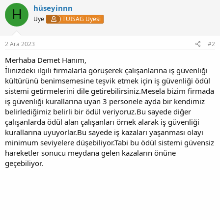
hüseyinnn
H
Üye
TÜİSAG Üyesi
2 Ara 2023
#2
Merhaba Demet Hanım,
İlinizdeki ilgili firmalarla görüşerek çalışanlarına iş güvenliği
kültürünü benimsemesine teşvik etmek için iş güvenliği ödül
sistemi getirmelerini dile getirebilirsiniz.Mesela bizim firmada
iş güvenliği kurallarına uyan 3 personele ayda bir kendimiz
belirlediğimiz belirli bir ödül veriyoruz.Bu sayede diğer
çalışanlarda ödül alan çalışanları örnek alarak iş güvenliği
kurallarına uyuyorlar.Bu sayede iş kazaları yaşanması olayı
minimum seviyelere düşebiliyor.Tabi bu ödül sistemi güvensiz
hareketler sonucu meydana gelen kazaların önüne
geçebiliyor.