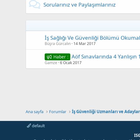
Sorularınız ve Paylaşımlarınız
İş Sağlığı Ve Güvenliği Bölümü Okuma
Büşra Gürcalın
14 Mar 2017
Aöf Sınavlarında 4 Yanlışın
Haber :
Gamze
6 Ocak 2017
Ana sayfa
Forumlar
İş Güvenliği Uzmanları ve Adaylar
default
IS