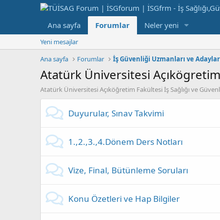
Ana sayfa
Forumlar
Neler yeni
Yeni mesajlar
Ana sayfa
Forumlar
İş Güvenliği Uzmanları ve Adaylar
Atatürk Üniversitesi Açıkögreti
Atatürk Üniversitesi Açıköğretim Fakültesi İş Sağlığı ve Güvenli
Duyurular, Sınav Takvimi
1.,2.,3.,4.Dönem Ders Notları
Vize, Final, Bütünleme Soruları
Konu Özetleri ve Hap Bilgiler