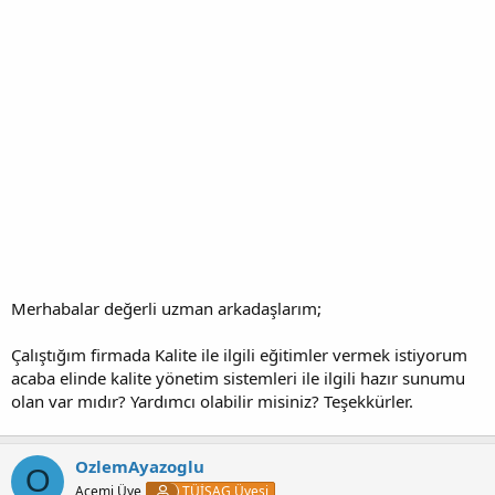
Merhabalar değerli uzman arkadaşlarım;
Çalıştığım firmada Kalite ile ilgili eğitimler vermek istiyorum
acaba elinde kalite yönetim sistemleri ile ilgili hazır sunumu
olan var mıdır? Yardımcı olabilir misiniz? Teşekkürler.
OzlemAyazoglu
O
Acemi Üye
TÜİSAG Üyesi