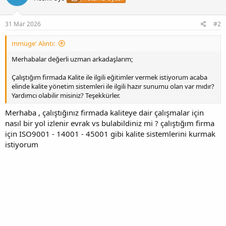
31 Mar 2026
#2
mmüge' Alıntı:
Merhabalar değerli uzman arkadaşlarım;
Çalıştığım firmada Kalite ile ilgili eğitimler vermek istiyorum acaba
elinde kalite yönetim sistemleri ile ilgili hazır sunumu olan var mıdır?
Yardımcı olabilir misiniz? Teşekkürler.
Merhaba , çalıştığınız firmada kaliteye dair çalışmalar için
nasıl bir yol izlenir evrak vs bulabildiniz mi ? çalıştığım firma
için ISO9001 - 14001 - 45001 gibi kalite sistemlerini kurmak
istiyorum