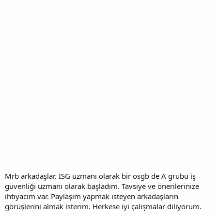
n
i
Mrb arkadaşlar. İSG uzmanı olarak bir osgb de A grubu iş
güvenliği uzmanı olarak başladım. Tavsiye ve önerilerinize
ihtiyacım var. Paylaşım yapmak isteyen arkadaşların
görüşlerini almak isterim. Herkese iyi çalışmalar diliyorum.